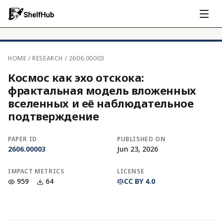
HOME
/
RESEARCH
/
2606.00003
Космос как эхо отскока:
фрактальная модель вложенных
вселенных и её наблюдательное
подтверждение
PAPER ID
PUBLISHED ON
2606.00003
Jun 23, 2026
IMPACT METRICS
LICENSE
959
64
CC BY 4.0