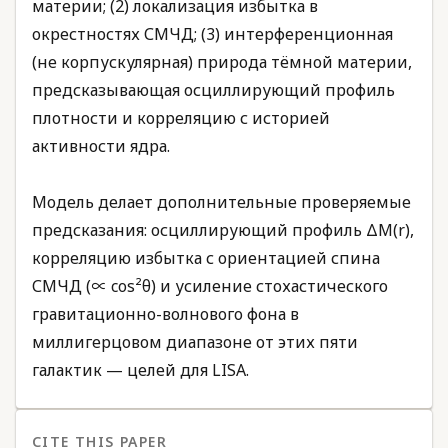
материи; (2) локализация избытка в
окрестностях СМЧД; (3) интерференционная
(не корпускулярная) природа тёмной материи,
предсказывающая осциллирующий профиль
плотности и корреляцию с историей
активности ядра.
Модель делает дополнительные проверяемые
предсказания: осциллирующий профиль ΔM(r),
корреляцию избытка с ориентацией спина
СМЧД (∝ cos²θ) и усиление стохастического
гравитационно-волнового фона в
миллигерцовом диапазоне от этих пяти
галактик — целей для LISA.
CITE THIS PAPER